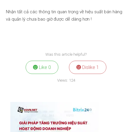
Nhận tất cả các thông tin quan trọng về hiệu suất bán hàng
và quản lý chưa bao giờ được dễ dàng hơn !
Was this article helpful?
Like
0
Dislike
1
Views:
124