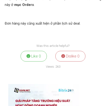
này ở
mục Orders
.
Đơn hàng này cũng xuất hiện ở phần lịch sử deal.
Was this article helpful?
Like
0
Dislike
0
Views:
263