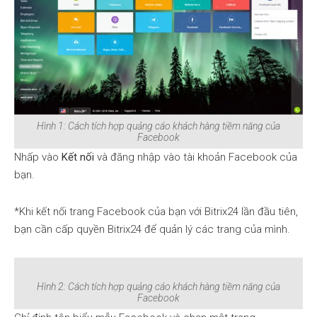
Hình 1: Cách tích hợp quảng cáo khách hàng tiềm năng của
Facebook
Nhấp vào
Kết nối
và đăng nhập vào tài khoản Facebook của
bạn.
*Khi kết nối trang Facebook của bạn với Bitrix24 lần đầu tiên,
bạn cần cấp quyền Bitrix24 để quản lý các trang của mình.
Hình 2: Cách tích hợp quảng cáo khách hàng tiềm năng của
Facebook