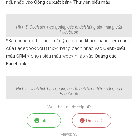
nối, nhấp vào
Công cụ xuất bản> Thư viện biểu mẫu
.
Hình 5: Cách tích hợp quảng cáo khách hàng tiềm năng của
Facebook
*Bạn cũng có thể tích hợp Quảng cáo khách hàng tiềm năng
của Facebook với Bitrix24 bằng cách nhấp vào
CRM> biểu
mẫu CRM
> chọn biểu mẫu web> nhấp vào
Quảng cáo
Facebook
.
Hình 6: Cách tích hợp quảng cáo khách hàng tiềm năng của
Facebook
Was this article helpful?
Like
1
Dislike
0
Views:
95