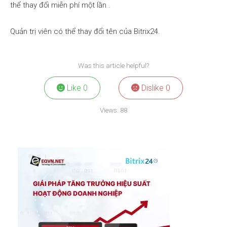
thể
thay đổi miễn phí một lần
.
Quản trị viên có thể thay đổi tên của Bitrix24.
Was this article helpful?
Like
0
Dislike
0
Views:
88