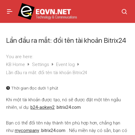
Lần đầu ra mắt: đổi tên tài khoản Bitrix24
You are here:
KB Home
Settings
Event log
Lần đầu ra mắt: đổi tên tài khoản Bitrix24
Thời gian đọc
dưới 1 phút
Khi một tài khoản được tạo, nó sẽ được đặt một tên ngẫu
nhiên, ví dụ:
b24-aokwy2
.bitrix24.com
Bạn có thể đổi tên này thành tên phù hợp hơn, chẳng hạn
như
mycompany
.bitrix24.com
. Nếu miền này có sẵn, bạn có