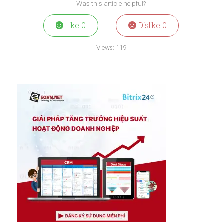
Was this article helpful?
Like
0
Dislike
0
Views:
119