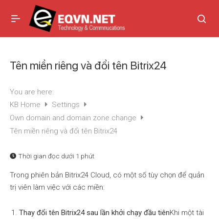
Tên miền riêng và đổi tên Bitrix24
You are here:
KB Home
Settings
Own domain and domain zone change
Tên miền riêng và đổi tên Bitrix24
Thời gian đọc
dưới 1 phút
Trong phiên bản Bitrix24 Cloud, có một số tùy chọn để quản
trị viên làm việc với các miền:
Thay đổi tên Bitrix24 sau lần khởi chạy đầu tiên
Khi một tài