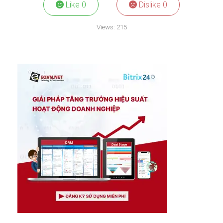
Like
0
Dislike
0
Views:
215