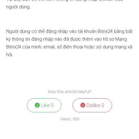
người dùng.
Người dùng có thể đăng nhập vào tài khoản Bitrix24 bằng bất
kỳ thông tin đăng nhập nào đã được thêm vào hồ sơ Mạng
Bitrix24 của mình: email, số điện thoại hoặc sử dụng mạng xã
hội.
Was this article helpful?
Like
0
Dislike
0
Views:
303