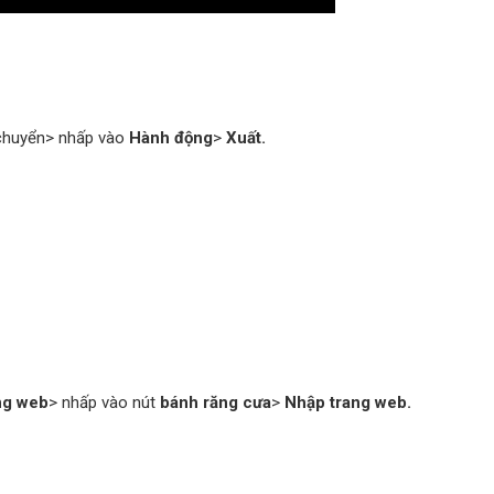
chuyển> nhấp vào
Hành động
>
Xuất.
ng web
> nhấp vào nút
bánh răng cưa
>
Nhập trang web.