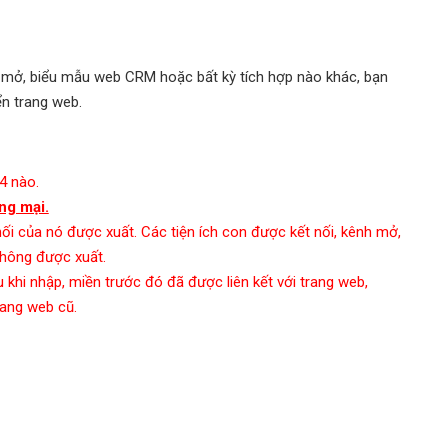
nh mở, biểu mẫu web CRM hoặc bất kỳ tích hợp nào khác, bạn
ển trang web.
4 nào.
ng mại.
hối của nó được xuất. Các tiện ích con được kết nối, kênh mở,
hông được xuất.
hi nhập, miền trước đó đã được liên kết với trang web,
rang web cũ.