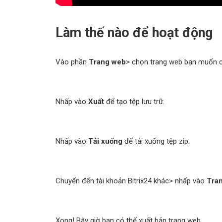
Làm thế nào để hoạt động
Vào phần
Trang web
> chọn trang web bạn muốn 
Nhấp vào
Xuất
để tạo tệp lưu trữ.
Nhấp vào
Tải xuống
để tải xuống tệp zip.
Chuyển đến tài khoản Bitrix24 khác> nhấp vào
Tra
Xong! Bây giờ bạn có thể xuất bản trang web.