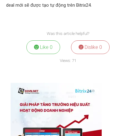
deal mới sẽ được tạo tự động trên Bitrix24.
Was this article helpful?
Like
0
Dislike
0
Views:
71