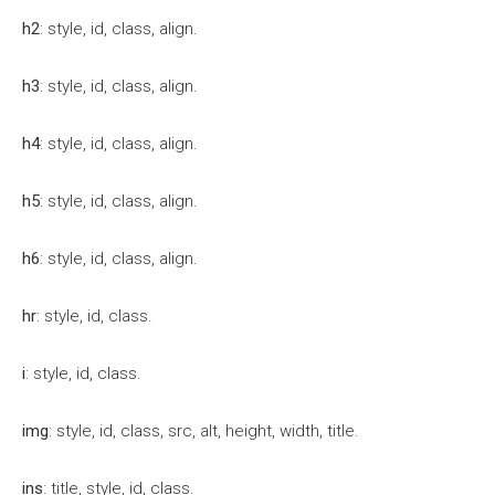
h2
: style, id, class, align.
h3
: style, id, class, align.
h4
: style, id, class, align.
h5
: style, id, class, align.
h6
: style, id, class, align.
hr
: style, id, class.
i
: style, id, class.
img
: style, id, class, src, alt, height, width, title.
ins
: title, style, id, class.