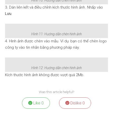
Hình 10: Hướng dẫn chèn hình ảnh
3. Dán liên kết và điều chỉnh kích thước hình ảnh. Nhấp vào
Lưu
.
Hình 11: Hướng dẫn chèn hình ảnh
4. Hình ảnh được chèn vào mẫu. Ví dụ: bạn có thể chèn logo
công ty vào tin nhắn bằng phương pháp này.
Hình 12: Hướng dẫn chèn hình ảnh
Kích thước hình ảnh không được vượt quá 2Mb.
Was this article helpful?
Like
0
Dislike
0