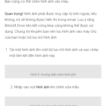
Bạn cũng có thể chèn hình ảnh vào mẫu.
Quan trọng!
Hình ảnh phải được truy cập từ bên ngoài, nếu
không, nó sẽ không được hiển thị trong email. Lưu ý rằng
Bitrix24.Drive liên kết công khai cũng không thể được sử
dụng. Chúng tôi khuyên bạn nên lưu hình ảnh vào máy chủ
của bạn hoặc bộ lưu trữ hình ảnh.
Tải một hình ảnh lên một bộ lưu trữ hình ảnh và sao chép
một liên kết đến hình ảnh này.
Hình 9: Hướng dẫn chèn hình ảnh
2. Nhấp vào nút
Hình ảnh
khi chỉnh sửa mẫu.