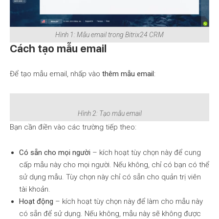
Hình 1: Mẫu email trong Bitrix24 CRM
Cách tạo mẫu email
Để tạo mẫu email, nhấp vào
thêm mẫu email
:
Hình 2: Tạo mẫu email
Bạn cần điền vào các trường tiếp theo:
Có sẵn cho mọi người
– kích hoạt tùy chọn này để cung
cấp mẫu này cho mọi người. Nếu không, chỉ có bạn có thể
sử dụng mẫu. Tùy chọn này chỉ có sẵn cho quản trị viên
tài khoản.
Hoạt động
– kích hoạt tùy chọn này để làm cho mẫu này
có sẵn để sử dụng. Nếu không, mẫu này sẽ không được