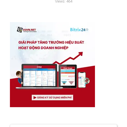
Views:
464