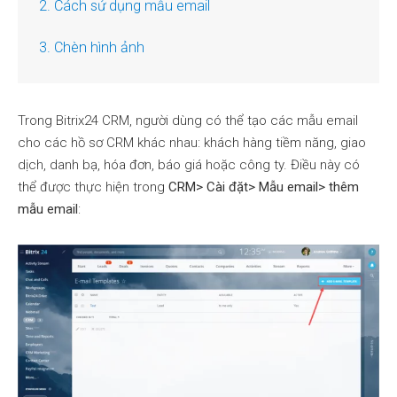
2. Cách sử dụng mẫu email
3. Chèn hình ảnh
Trong Bitrix24 CRM, người dùng có thể tạo các mẫu email
cho các hồ sơ CRM khác nhau: khách hàng tiềm năng, giao
dịch, danh bạ, hóa đơn, báo giá hoặc công ty. Điều này có
thể được thực hiện trong
CRM> Cài đặt> Mẫu email> thêm
mẫu email
: