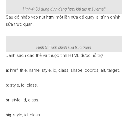
Hình 4: Sử dụng định dạng html khi tạo mẫu email
Sau đó nhấp vào nút
html
một lần nữa để quay lại trình chỉnh
sửa trực quan.
Hình 5: Trình chỉnh sửa trực quan.
Danh sách các thẻ và thuộc tính HTML được hỗ trợ:
a
: href, title, name, style, id, class, shape, coords, alt, target.
b
: style, id, class.
br
: style, id, class.
big
: style, id, class.