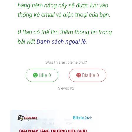
hàng tiềm năng này sẽ được lưu vào
thống kê email và điện thoại của bạn.
θ Bạn có thể tìm thêm thông tin trong
bài viết
Danh sách ngoại lệ.
Was this article helpful?
Like
0
Dislike
0
Views:
92