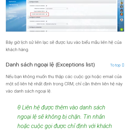
Bây giờ lịch sử liên lạc sẽ được lưu vào biểu mẫu liên hệ của
khách hàng.
Danh sách ngoại lệ (Exceptions list)
To top
Nếu bạn không muốn thu thập các cuộc gọi hoặc email của
một số liên hệ nhất định trong CRM, chỉ cần thêm liên hệ này
vào danh sách ngoại lệ.
θ Liên hệ được thêm vào danh sách
ngoại lệ sẽ không bị chặn. Tin nhắn
hoặc cuộc gọi được chỉ định với khách