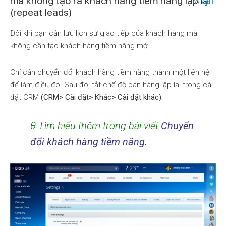
mà không tạo ra khách hàng tiềm năng lặp lại
To top
(repeat leads)
Đôi khi bạn cần lưu lịch sử giao tiếp của khách hàng mà
không cần tạo khách hàng tiềm năng mới.
Chỉ cần chuyển đổi khách hàng tiềm năng thành một liên hệ
để làm điều đó. Sau đó, tắt chế độ bán hàng lặp lại trong cài
đặt CRM
(CRM> Cài đặt> Khác> Cài đặt khác).
θ Tìm hiểu thêm trong bài viết
Chuyển
đổi khách hàng tiềm năng.