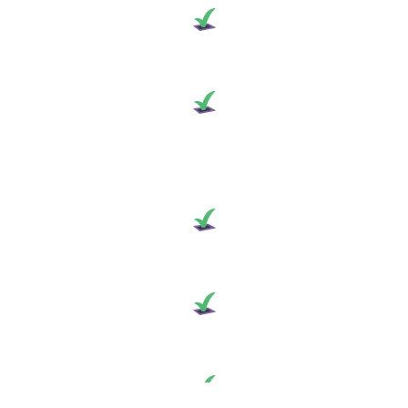
Theo dõi tiến độ công việc và chất lượng
QUẢN LÝ DỰ ÁN
Theo dõi và đánh giá
CHẤT LƯỢNG NHÂN SỰ
GIẢI PHÁP BITRIX24 CHO NGÀNH HÀNG
Tăng trưởng doanh số
BẤT ĐỘNG SẢN
Tăng trưởng hiệu quả chiến dịch
GIÁO DỤC NGHỀ