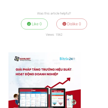
Was this article helpful?
Like
0
Dislike
0
Views:
1562