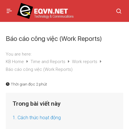
Báo cáo công việc (Work Reports)
You are here:
KB Home
Time and Reports
Work reports
Báo cáo công việc (Work Reports)
Thời gian đọc
2 phút
Trong bài viết này
1. Cách thức hoạt động