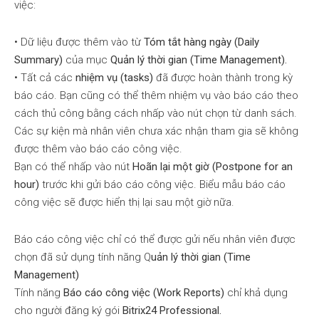
việc:
• Dữ liệu được thêm vào từ
Tóm tắt hàng ngày (Daily
Summary)
của mục
Quản lý thời gian (Time Management).
• Tất cả các
nhiệm vụ (tasks)
đã được hoàn thành trong kỳ
báo cáo. Bạn cũng có thể thêm nhiệm vụ vào báo cáo theo
cách thủ công bằng cách nhấp vào nút chọn từ danh sách.
Các sự kiện mà nhân viên chưa xác nhận tham gia sẽ không
được thêm vào báo cáo công việc.
Bạn có thể nhấp vào nút
Hoãn lại một giờ (Postpone for an
hour)
trước khi gửi báo cáo công việc. Biểu mẫu báo cáo
công việc sẽ được hiển thị lại sau một giờ nữa.
Báo cáo công việc chỉ có thể được gửi nếu nhân viên được
chọn đã sử dụng tính năng Q
uản lý thời gian (Time
Management)
Tính năng
Báo cáo công việc (Work Reports)
chỉ khả dụng
cho người đăng ký gói
Bitrix24 Professional.