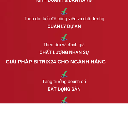
KINH DOANH & BÁN HÀNG
Theo dõi tiến độ công việc và chất lượng
QUẢN LÝ DỰ ÁN
Theo dõi và đánh giá
CHẤT LƯỢNG NHÂN SỰ
GIẢI PHÁP BITRIX24 CHO NGÀNH HÀNG
Tăng trưởng doanh số
BẤT ĐỘNG SẢN
Tăng trưởng hiệu quả chiến dịch
GIÁO DỤC NGHỀ