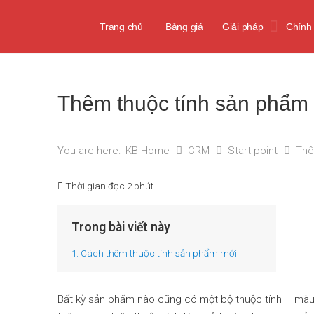
Trang chủ
Bảng giá
Giải pháp
Chính
Thêm thuộc tính sản phẩm 
KB Home
CRM
Start point
Thê
You are here:
Thời gian đọc
2 phút
Trong bài viết này
1. Cách thêm thuộc tính sản phẩm mới
Bất kỳ sản phẩm nào cũng có một bộ thuộc tính – màu sắc