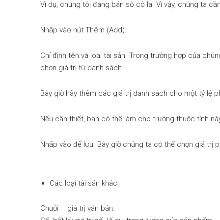
Ví dụ, chúng tôi đang bán sô cô la. Vì vậy, chúng ta cần
Nhấp vào nút Thêm (Add).
Chỉ định tên và loại tài sản. Trong trường hợp của chún
chọn giá trị từ danh sách.
Bây giờ hãy thêm các giá trị danh sách cho một tỷ lệ p
Nếu cần thiết, bạn có thể làm cho trường thuộc tính n
Nhấp vào để lưu. Bây giờ chúng ta có thể chọn giá trị
Các loại tài sản khác
Chuỗi – giá trị văn bản.