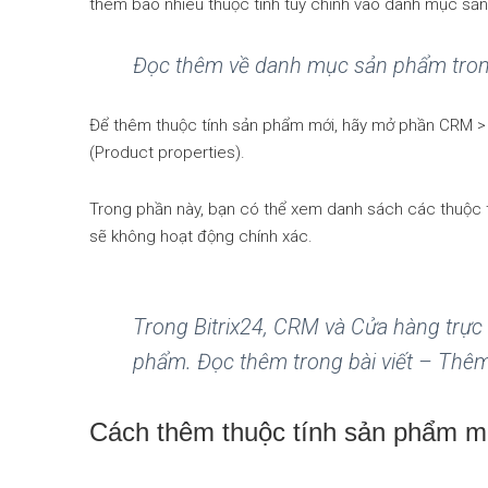
thêm bao nhiêu thuộc tính tùy chỉnh vào danh mục sả
Đọc thêm về danh mục sản phẩm trong
Để thêm thuộc tính sản phẩm mới, hãy mở phần CRM > C
(Product properties).
Trong phần này, bạn có thể xem danh sách các thuộc 
sẽ không hoạt động chính xác.
Trong Bitrix24, CRM và Cửa hàng trự
phẩm. Đọc thêm trong bài viết – Th
Cách thêm thuộc tính sản phẩm m