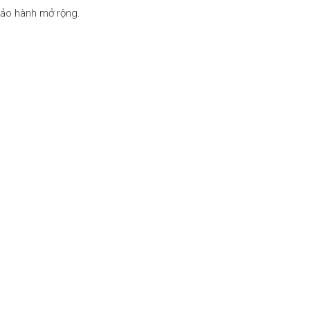
 bảo hành mở rộng.