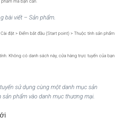
n phẩm mà bạn cần.
 bài viết – Sản phẩm.
ài đặt > Điểm bắt đầu (Start point) > Thuộc tính sản phẩm
tính. Không có danh sách này, cửa hàng trực tuyến của bạn
c tuyến sử dụng cùng một danh mục sản
êm sản phẩm vào danh mục thương mại.
ới