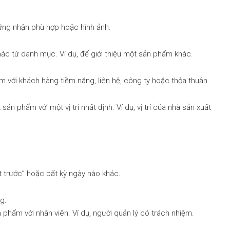
hứng nhận phù hợp hoặc hình ảnh.
ác từ danh mục. Ví dụ, để giới thiệu một sản phẩm khác.
 với khách hàng tiềm năng, liên hệ, công ty hoặc thỏa thuận.
sản phẩm với một vị trí nhất định. Ví dụ, vị trí của nhà sản xuất
ất trước” hoặc bất kỳ ngày nào khác.
g.
n phẩm với nhân viên. Ví dụ, người quản lý có trách nhiệm.