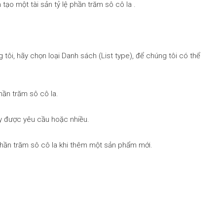
 tạo một tài sản tỷ lệ phần trăm sô cô la .
g tôi, hãy chọn loại Danh sách (List type), để chúng tôi có thể
hần trăm sô cô la.
ày được yêu cầu hoặc nhiều.
 phần trăm sô cô la khi thêm một sản phẩm mới.