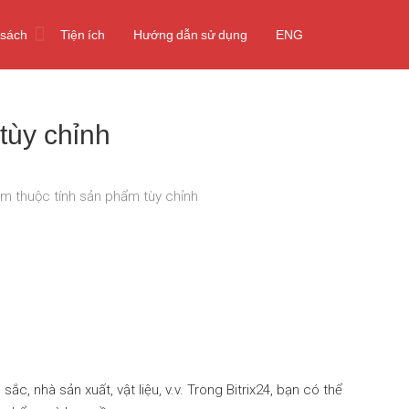
 sách
Tiện ích
Hướng dẫn sử dụng
ENG
tùy chỉnh
m thuộc tính sản phẩm tùy chỉnh
, nhà sản xuất, vật liệu, v.v. Trong Bitrix24, bạn có thể