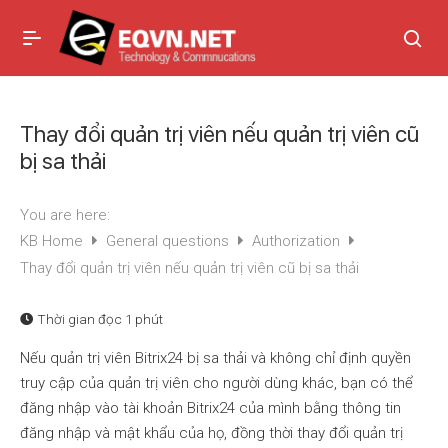
Thay đổi quản trị viên nếu quản trị viên cũ
bị sa thải
You are here:
KB Home
General questions
Authorization
Thay đổi quản trị viên nếu quản trị viên cũ bị sa thải
Thời gian đọc
1 phút
Nếu quản trị viên Bitrix24 bị sa thải và không chỉ định quyền
truy cập của quản trị viên cho người dùng khác, bạn có thể
đăng nhập vào tài khoản Bitrix24 của mình bằng thông tin
đăng nhập và mật khẩu của họ, đồng thời thay đổi quản trị