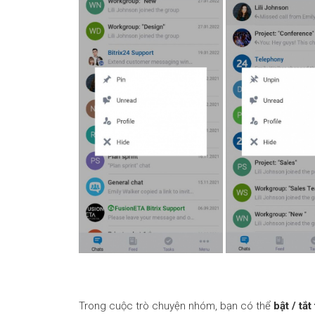
Trong cuộc trò chuyện nhóm, bạn có thể
bật / tắ