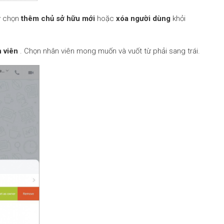
y chọn
thêm chủ sở hữu mới
hoặc
xóa người dùng
khỏi
 viên
. Chọn nhân viên mong muốn và vuốt từ phải sang trái.