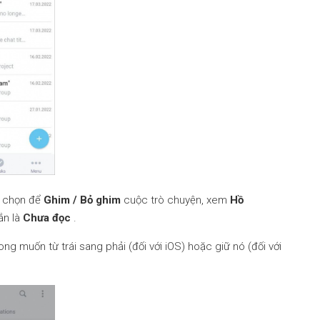
y chọn để
Ghim / Bỏ ghim
cuộc trò chuyện, xem
Hồ
ắn là
Chưa đọc
.
ng muốn từ trái sang phải (đối với iOS) hoặc giữ nó (đối với