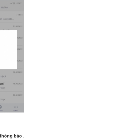
t thông báo
.