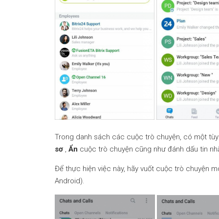
Trong danh sách các cuộc trò chuyện, có một tù
sơ
,
Ẩn
cuộc trò chuyện cũng như đánh dấu tin nh
Để thực hiện việc này, hãy vuốt cuộc trò chuyện mo
Android).