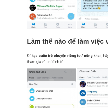
Làm thế nào để làm việc 
Để
tạo cuộc trò chuyện riêng tư / công khai
, hã
tham gia và chỉ định tên.