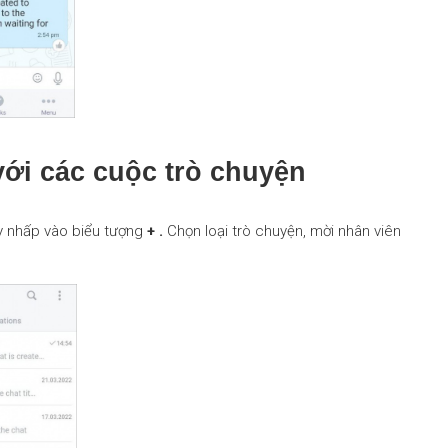
với các cuộc trò chuyện
y nhấp vào biểu tượng
+ .
Chọn loại trò chuyện, mời nhân viên