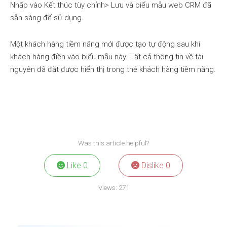
Nhấp vào Kết thúc tùy chỉnh> Lưu và biểu mẫu web CRM đã
sẵn sàng để sử dụng.
Một khách hàng tiềm năng mới được tạo tự động sau khi
khách hàng điền vào biểu mẫu này. Tất cả thông tin về tài
nguyên đã đặt được hiển thị trong thẻ khách hàng tiềm năng.
Was this article helpful?
Like
0
Dislike
0
Views:
271