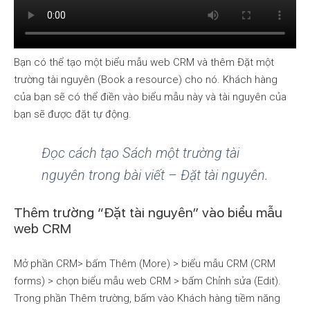
Bạn có thể tạo một biểu mẫu web CRM và thêm Đặt một
trường tài nguyên (Book a resource) cho nó. Khách hàng
của bạn sẽ có thể điền vào biểu mẫu này và tài nguyên của
bạn sẽ được đặt tự động.
Đọc cách tạo Sách một trường tài
nguyên trong bài viết – Đặt tài nguyên.
Thêm trường “Đặt tài nguyên” vào biểu mẫu
web CRM
Mở phần CRM> bấm Thêm (More) > biểu mẫu CRM (CRM
forms) > chọn biểu mẫu web CRM > bấm Chỉnh sửa (Edit).
Trong phần Thêm trường, bấm vào Khách hàng tiềm năng