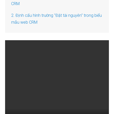
CRM
2. Định cấu hình trường "Đặt tài nguyên" trong biểu
mẫu web CRM