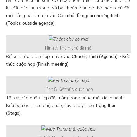
Bạn có thể chỉnh sửa, xóa hoặc hoàn thành chủ đề cuộc họp
khi đã thảo luận xong. Và bạn hoàn toàn có thể thêm chủ đề
mới bằng cách nhấp vào
Các chủ đề ngoài chương trình
(Topics outside agenda).
Hình 7: Thêm chủ đề mới
Để kết thúc cuộc họp, nhấp vào
Chương trình (Agenda) > Kết
thúc cuộc họp (Finish meeting)
Hình 8: Kết thúc cuộc họp
Tất cả các cuộc họp đều nằm trong cùng một danh sách.
Nếu bạn có nhiều cuộc họp, hãy chú ý mục
Trạng thái
(Stage).