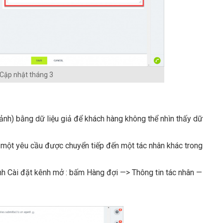
Cập nhật tháng 3
rí, ảnh) bằng dữ liệu giả để khách hàng không thể nhìn thấy dữ
hi một yêu cầu được chuyển tiếp đến một tác nhân khác trong
ình Cài đặt kênh mở : bấm Hàng đợi —> Thông tin tác nhân —