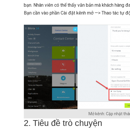
bạn. Nhân viên có thể thấy văn bản mà khách hàng đan
Bạn cần vào phần Cài đặt kênh mở —> Thao tác tự độ
Mở kênh: Cập nhật thá
2. Tiêu đề trò chuyện