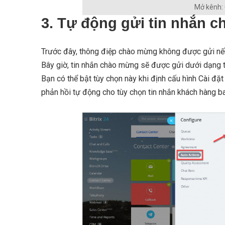
Mở kênh: 
3. Tự động gửi tin nhắn 
Trước đây, thông điệp chào mừng không được gửi nếu 
Bây giờ, tin nhắn chào mừng sẽ được gửi dưới dạng tự
Bạn có thể bật tùy chọn này khi định cấu hình Cài đặ
phản hồi tự động cho tùy chọn tin nhắn khách hàng b