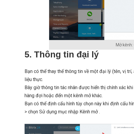
Mở kênh: 
5. Thông tin đại lý
Bạn có thể thay thế thông tin về một đại lý (tên, vị t
liệu thực.
Bây giờ thông tin tác nhân được hiển thị chính xác k
hàng đợi hoặc đến một kênh mở khác.
Bạn có thể định cấu hình tùy chọn này khi định cấu h
> chọn Sử dụng mục nhập Kênh mở .