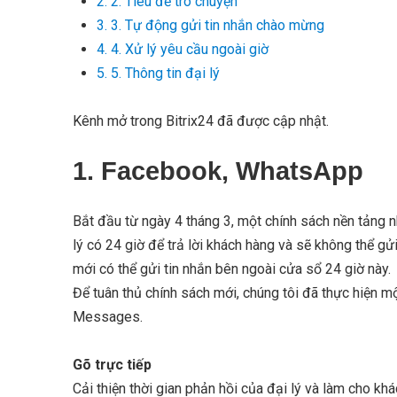
2. 2. Tiêu đề trò chuyện
3. 3. Tự động gửi tin nhắn chào mừng
4. 4. Xử lý yêu cầu ngoài giờ
5. 5. Thông tin đại lý
Kênh mở trong Bitrix24 đã được cập nhật.
1. Facebook, WhatsApp
Bắt đầu từ ngày 4 tháng 3, một chính sách nền tảng 
lý có 24 giờ để trả lời khách hàng và sẽ không thể gử
mới có thể gửi tin nhắn bên ngoài cửa sổ 24 giờ này.
Để tuân thủ chính sách mới, chúng tôi đã thực hiện
Messages.
Gõ trực tiếp
Cải thiện thời gian phản hồi của đại lý và làm cho k