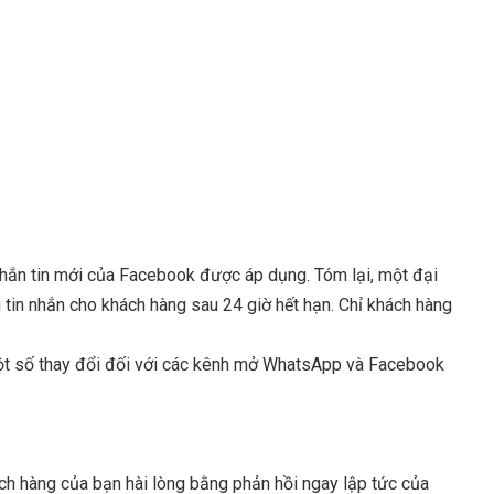
nhắn tin mới của Facebook được áp dụng. Tóm lại, một đại
i tin nhắn cho khách hàng sau 24 giờ hết hạn. Chỉ khách hàng
 một số thay đổi đối với các kênh mở WhatsApp và Facebook
hách hàng của bạn hài lòng bằng phản hồi ngay lập tức của