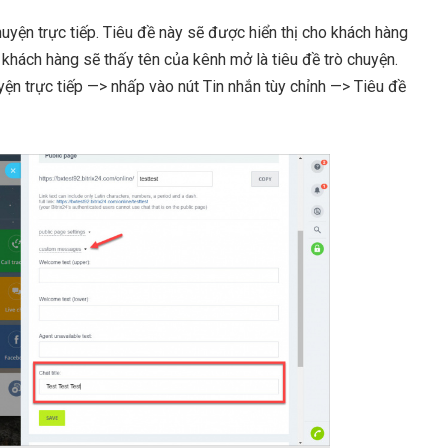
huyện trực tiếp. Tiêu đề này sẽ được hiển thị cho khách hàng
 khách hàng sẽ thấy tên của kênh mở là tiêu đề trò chuyện.
yện trực tiếp —> nhấp vào nút Tin nhắn tùy chỉnh —> Tiêu đề