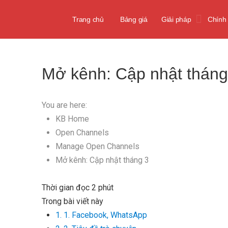
Trang chủ
Bảng giá
Giải pháp
Chính
Mở kênh: Cập nhật tháng
You are here:
KB Home
Open Channels
Manage Open Channels
Mở kênh: Cập nhật tháng 3
Thời gian đọc
2 phút
Trong bài viết này
1. 1. Facebook, WhatsApp