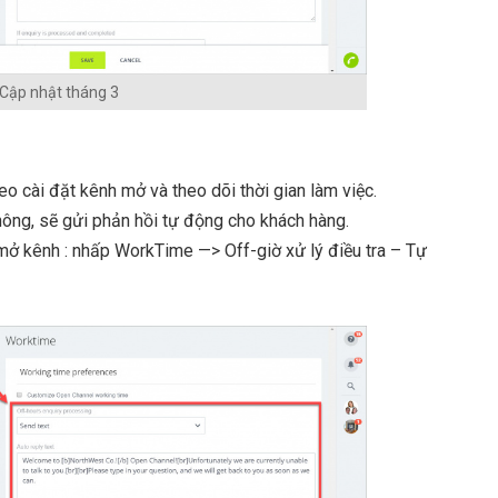
Cập nhật tháng 3
eo cài đặt kênh mở và theo dõi thời gian làm việc.
hông, sẽ gửi phản hồi tự động cho khách hàng.
 mở kênh : nhấp WorkTime —> Off-giờ xử lý điều tra – Tự