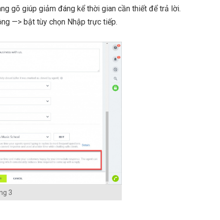
g gõ giúp giảm đáng kể thời gian cần thiết để trả lời.
ng —> bật tùy chọn Nhập trực tiếp.
ng 3