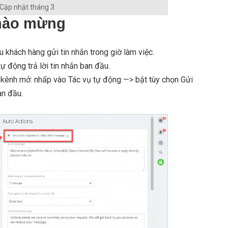
Cập nhật tháng 3
chào mừng
khách hàng gửi tin nhắn trong giờ làm việc.
 động trả lời tin nhắn ban đầu.
t kênh mở: nhấp vào Tác vụ tự động —> bật tùy chọn Gửi
an đầu.