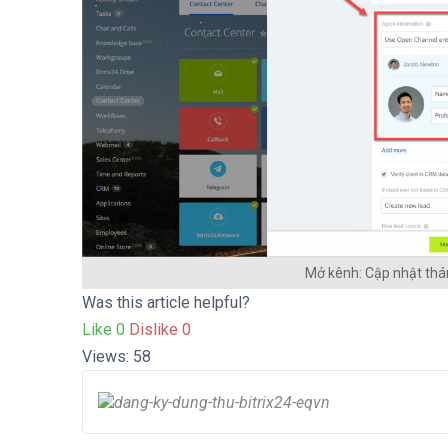
Mở kênh: Cập nhật thá
Was this article helpful?
Like
0
Dislike
0
Views:
58