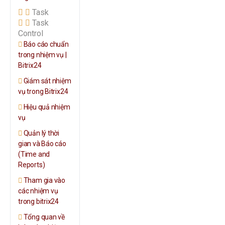
Task
Task
Control
Báo cáo chuẩn
trong nhiệm vụ |
Bitrix24
Giám sát nhiệm
vụ trong Bitrix24
Hiệu quả nhiệm
vụ
Quản lý thời
gian và Báo cáo
(Time and
Reports)
Tham gia vào
các nhiệm vụ
trong bitrix24
Tổng quan về