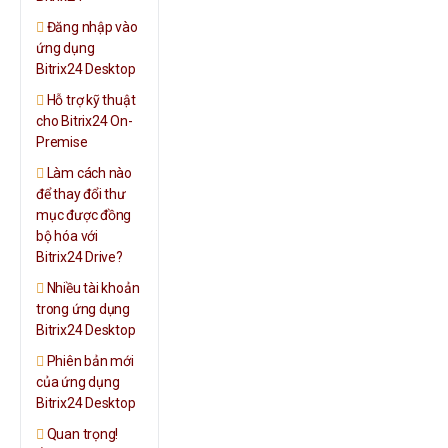
Đăng nhập vào
ứng dụng
Bitrix24 Desktop
Hỗ trợ kỹ thuật
cho Bitrix24 On-
Premise
Làm cách nào
để thay đổi thư
mục được đồng
bộ hóa với
Bitrix24 Drive?
Nhiều tài khoản
trong ứng dụng
Bitrix24 Desktop
Phiên bản mới
của ứng dụng
Bitrix24 Desktop
Quan trọng!