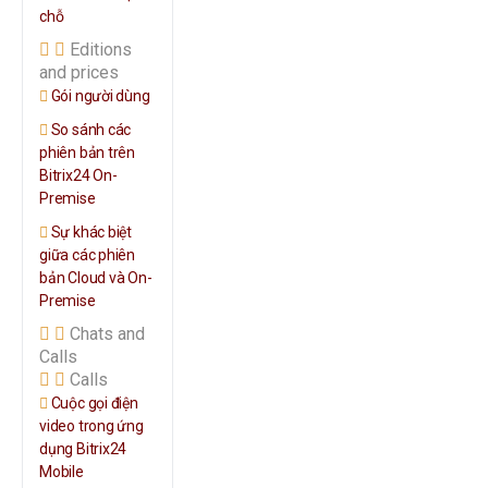
chỗ
Editions
and prices
Gói người dùng
So sánh các
phiên bản trên
Bitrix24 On-
Premise
Sự khác biệt
giữa các phiên
bản Cloud và On-
Premise
Chats and
Calls
Calls
Cuộc gọi điện
video trong ứng
dụng Bitrix24
Mobile