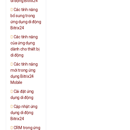
di động Bitrix24
Các tính năng
bổ sung trong
ứng dụng di động
Bitrix24
Các tính năng
của ứng dụng
dành cho thiết bị
di động
Các tính năng
mới trong ứng
dụng Bitrix24
Mobile
Cài đặt ứng
dụng di động
Cập nhật ứng
dụng di động
Bitrix24
CRM trong ứng