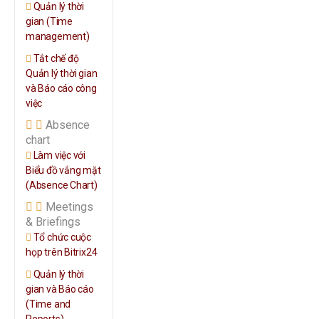
Quản lý thời
gian (Time
management)
Tắt chế độ
Quản lý thời gian
và Báo cáo công
việc
Absence
chart
Làm việc với
Biểu đồ vắng mặt
(Absence Chart)
Meetings
& Briefings
Tổ chức cuộc
họp trên Bitrix24
Quản lý thời
gian và Báo cáo
(Time and