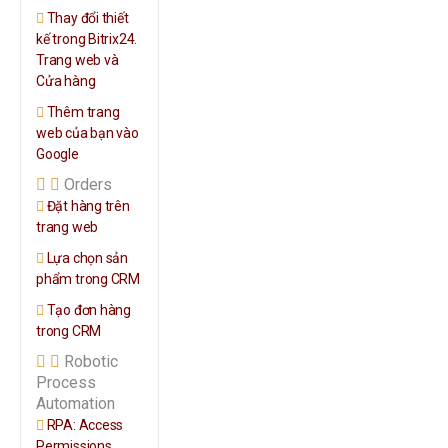
Thay đổi thiết
kế trong Bitrix24.
Trang web và
Cửa hàng
Thêm trang
web của bạn vào
Google
Orders
Đặt hàng trên
trang web
Lựa chọn sản
phẩm trong CRM
Tạo đơn hàng
trong CRM
Robotic
Process
Automation
RPA: Access
Permissions