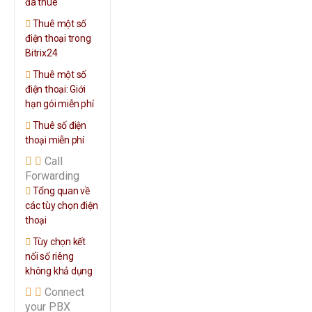
đã thuê
Thuê một số
điện thoại trong
Bitrix24
Thuê một số
điện thoại: Giới
hạn gói miễn phí
Thuê số điện
thoại miễn phí
Call
Forwarding
Tổng quan về
các tùy chọn điện
thoại
Tùy chọn kết
nối số riêng
không khả dụng
Connect
your PBX