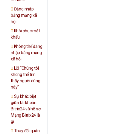
Đăng nhập
bằng mạng xã
hội
Khôi phục mật
khẩu
Không thể đăng
nhập bằng mạng
xã hội
Lỗi “Chúng tôi
không thể tìm
thấy người dùng
này”
Sự khác biệt
giữa tài khoản
Bitrix24 và hồ sơ
Mạng Bitrix24 là
gì
Thay đổi quản