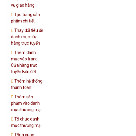
vụ giao hàng
Tạo trang sản
phẩm chi tiết
Thay đổi tiêu đề
danh mục cửa
hàng trực tuyến
Thêm danh
mục vào trang
Cửa hàng trực
tuyến Bitrix24
Thêm hệ thống
thanh toán
Thêm sản
phẩm vào danh
mục thương mại
Tổ chức danh
mục thương mại
Tổng quan