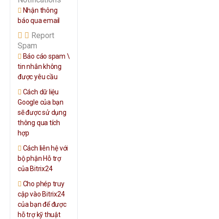
Nhận thông
báo qua email
Report
Spam
Báo cáo spam \
tin nhắn không
được yêu cầu
Cách dữ liệu
Google của bạn
sẽ được sử dụng
thông qua tích
hợp
Cách liên hệ với
bộ phận Hỗ trợ
của Bitrix24
Cho phép truy
cập vào Bitrix24
của bạn để được
hỗ trợ kỹ thuật