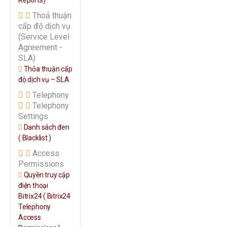
Reports)
Thoả thuận
cấp độ dịch vụ
(Service Level
Agreement -
SLA)
Thỏa thuận cấp
độ dịch vụ – SLA
Telephony
Telephony
Settings
Danh sách đen
( Blacklist )
Access
Permissions
Quyền truy cập
điện thoại
Bitrix24 ( Bitrix24
Telephony
Access