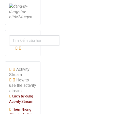
Activity
Stream
How to
use the activity
stream
Cách sử dụng
Activity Stream
Thêm thông