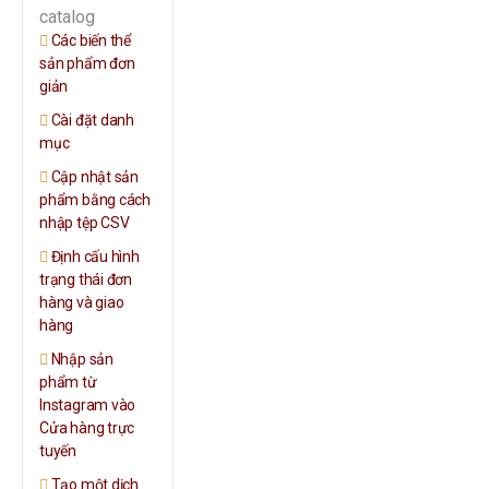
catalog
Các biến thể
sản phẩm đơn
giản
Cài đặt danh
mục
Cập nhật sản
phẩm bằng cách
nhập tệp CSV
Định cấu hình
trạng thái đơn
hàng và giao
hàng
Nhập sản
phẩm từ
Instagram vào
Cửa hàng trực
tuyến
Tạo một dịch