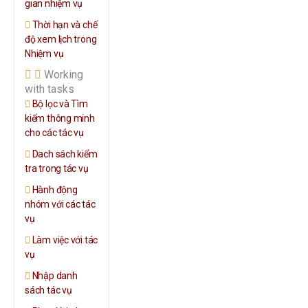
gian nhiệm vụ
Thời hạn và chế
độ xem lịch trong
Nhiệm vụ
Working
with tasks
Bộ lọc và Tìm
kiếm thông minh
cho các tác vụ
Dach sách kiểm
tra trong tác vụ
Hành động
nhóm với các tác
vụ
Làm việc với tác
vụ
Nhập danh
sách tác vụ