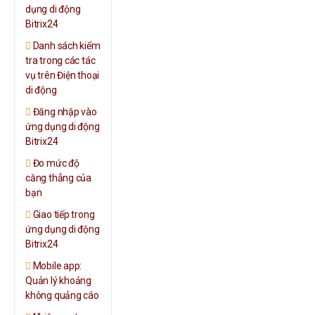
dụng di động
Bitrix24
Danh sách kiểm
tra trong các tác
vụ trên Điện thoại
di động
Đăng nhập vào
ứng dụng di động
Bitrix24
Đo mức độ
căng thẳng của
bạn
Giao tiếp trong
ứng dụng di động
Bitrix24
Mobile app:
Quản lý khoảng
không quảng cáo