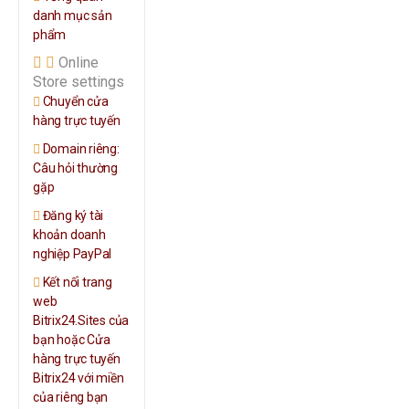
danh mục sản
phẩm
Online
Store settings
Chuyển cửa
hàng trực tuyến
Domain riêng:
Câu hỏi thường
gặp
Đăng ký tài
khoản doanh
nghiệp PayPal
Kết nối trang
web
Bitrix24.Sites của
bạn hoặc Cửa
hàng trực tuyến
Bitrix24 với miền
của riêng bạn