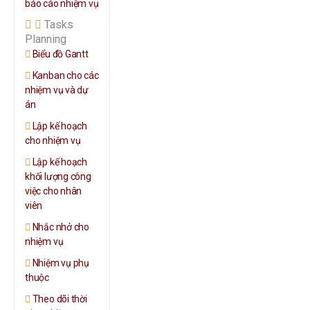
báo cáo nhiệm vụ
Tasks
Planning
Biểu đồ Gantt
Kanban cho các
nhiệm vụ và dự
án
Lập kế hoạch
cho nhiệm vụ
Lập kế hoạch
khối lượng công
việc cho nhân
viên
Nhắc nhở cho
nhiệm vụ
Nhiệm vụ phụ
thuộc
Theo dõi thời