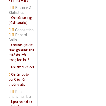
Permissions )
Balance &
Statistics
Chi tiết cuộc gọi
( Call details )
Connection
Record
Calls
Các bản ghi âm
cuộc gọi được lưu
trữ ở đâu và
trong bao lâu?
Ghi âm cuộc gọi
Ghi âm cuộc
gọi: Câu hỏi
thường gặp
Rent
phone number
Ngắt kết nối số