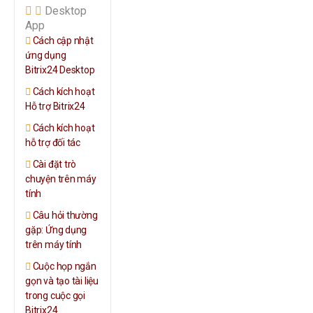
Desktop
App
Cách cập nhật
ứng dụng
Bitrix24 Desktop
Cách kích hoạt
Hỗ trợ Bitrix24
Cách kích hoạt
hỗ trợ đối tác
Cài đặt trò
chuyện trên máy
tính
Câu hỏi thường
gặp: Ứng dụng
trên máy tính
Cuộc họp ngắn
gọn và tạo tài liệu
trong cuộc gọi
Bitrix24