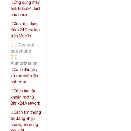
Ứng dụng máy
tính Bitrix24 dành
cho Linux
Xóa ứng dụng
Bitrix24 Desktop
trên MacOs
General
questions
Authorization
Cách đăng ký
và xác nhận địa
chỉ email
Cách tạo tài
khoản mới từ
Bitrix24.Network
Cách tìm thông
tin đăng nhập
của người dùng
Bitrix24