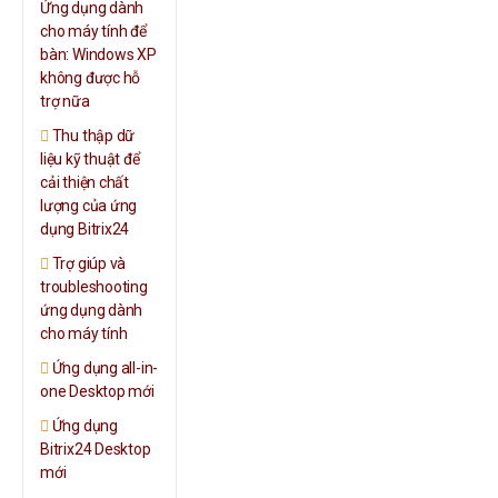
Ứng dụng dành
cho máy tính để
bàn: Windows XP
không được hỗ
trợ nữa
Thu thập dữ
liệu kỹ thuật để
cải thiện chất
lượng của ứng
dụng Bitrix24
Trợ giúp và
troubleshooting
ứng dụng dành
cho máy tính
Ứng dụng all-in-
one Desktop mới
Ứng dụng
Bitrix24 Desktop
mới