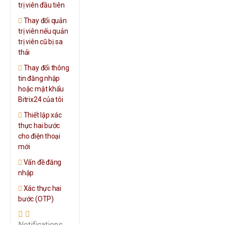
trị viên đầu tiên
Thay đổi quản
trị viên nếu quản
trị viên cũ bị sa
thải
Thay đổi thông
tin đăng nhập
hoặc mật khẩu
Bitrix24 của tôi
Thiết lập xác
thực hai bước
cho điện thoại
mới
Vấn đề đăng
nhập
Xác thực hai
bước (OTP)
Notifications