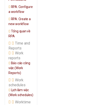
RPA: Configure
a workflow
RPA: Create a
new workflow
Tổng quan về
RPA
Time and
Reports
Work
reports
Báo cáo công
việc (Work
Reports)
Work
schedules
Lịch làm việc
(Work schedules)
Worktime