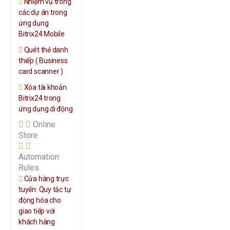
Nhiệm vụ trong
các dự án trong
ứng dụng
Bitrix24 Mobile
Quét thẻ danh
thiếp ( Business
card scanner )
Xóa tài khoản
Bitrix24 trong
ứng dụng di động
Online
Store
Automation
Rules
Cửa hàng trực
tuyến: Quy tắc tự
động hóa cho
giao tiếp với
khách hàng