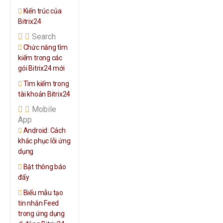
Kiến trúc của
Bitrix24
Search
Chức năng tìm
kiếm trong các
gói Bitrix24 mới
Tìm kiếm trong
tài khoản Bitrix24
Mobile
App
Android: Cách
khắc phục lỗi ứng
dụng
Bật thông báo
đẩy
Biểu mẫu tạo
tin nhắn Feed
trong ứng dụng