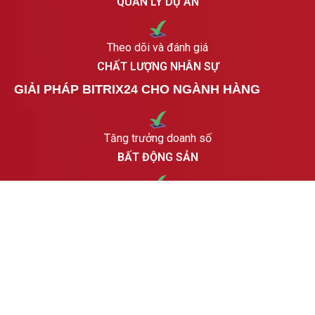
QUẢN LÝ DỰ ÁN
Theo dõi và đánh giá
CHẤT LƯỢNG NHÂN SỰ
GIẢI PHÁP BITRIX24 CHO NGÀNH HÀNG
Tăng trưởng doanh số
BẤT ĐỘNG SẢN
Tăng trưởng hiệu quả chiến dịch
GIÁO DỤC NGHỀ
Cải thiện hiệu suất hoạt động
DU LỊCH NHÀ HÀNG