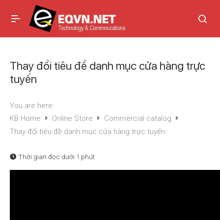
Thay đổi tiêu đề danh mục cửa hàng trực
tuyến
You are here:
KB Home
Online Store
Commercial catalog
Thay đổi tiêu đề danh mục cửa hàng trực tuyến
Thời gian đọc
dưới 1 phút