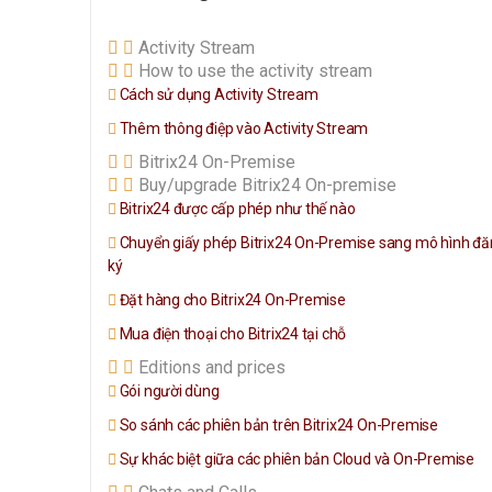
Activity Stream
How to use the activity stream
Cách sử dụng Activity Stream
Thêm thông điệp vào Activity Stream
Bitrix24 On-Premise
Buy/upgrade Bitrix24 On-premise
Bitrix24 được cấp phép như thế nào
Chuyển giấy phép Bitrix24 On-Premise sang mô hình đ
ký
Đặt hàng cho Bitrix24 On-Premise
Mua điện thoại cho Bitrix24 tại chỗ
Editions and prices
Gói người dùng
So sánh các phiên bản trên Bitrix24 On-Premise
Sự khác biệt giữa các phiên bản Cloud và On-Premise