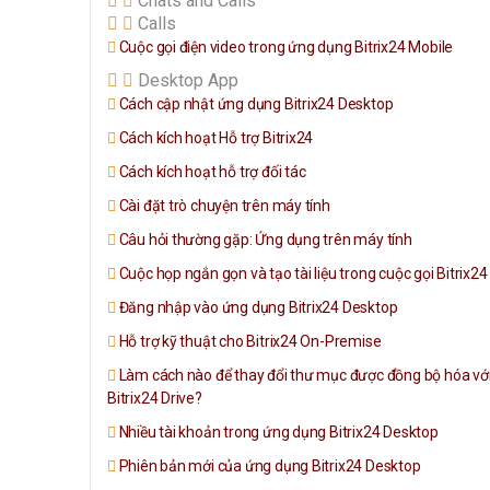
Chats and Calls
Calls
Cuộc gọi điện video trong ứng dụng Bitrix24 Mobile
Desktop App
Cách cập nhật ứng dụng Bitrix24 Desktop
Cách kích hoạt Hỗ trợ Bitrix24
Cách kích hoạt hỗ trợ đối tác
Cài đặt trò chuyện trên máy tính
Câu hỏi thường gặp: Ứng dụng trên máy tính
Cuộc họp ngắn gọn và tạo tài liệu trong cuộc gọi Bitrix24
Đăng nhập vào ứng dụng Bitrix24 Desktop
Hỗ trợ kỹ thuật cho Bitrix24 On-Premise
Làm cách nào để thay đổi thư mục được đồng bộ hóa vớ
Bitrix24 Drive?
Nhiều tài khoản trong ứng dụng Bitrix24 Desktop
Phiên bản mới của ứng dụng Bitrix24 Desktop