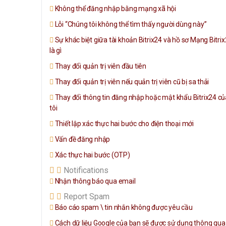
Không thể đăng nhập bằng mạng xã hội
Lỗi “Chúng tôi không thể tìm thấy người dùng này”
Sự khác biệt giữa tài khoản Bitrix24 và hồ sơ Mạng Bitri
là gì
Thay đổi quản trị viên đầu tiên
Thay đổi quản trị viên nếu quản trị viên cũ bị sa thải
Thay đổi thông tin đăng nhập hoặc mật khẩu Bitrix24 củ
tôi
Thiết lập xác thực hai bước cho điện thoại mới
Vấn đề đăng nhập
Xác thực hai bước (OTP)
Notifications
Nhận thông báo qua email
Report Spam
Báo cáo spam \ tin nhắn không được yêu cầu
Cách dữ liệu Google của bạn sẽ được sử dụng thông qua