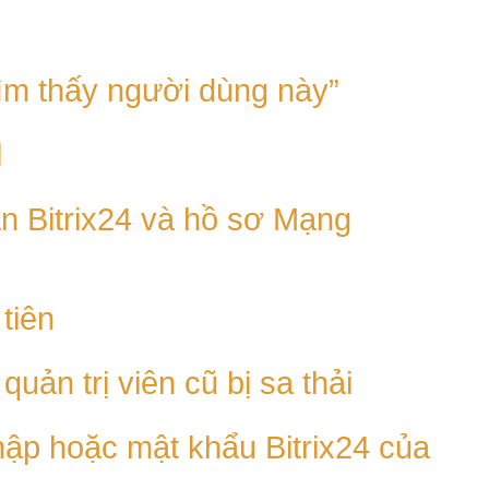
tìm thấy người dùng này”
l
ản Bitrix24 và hồ sơ Mạng
 tiên
quản trị viên cũ bị sa thải
hập hoặc mật khẩu Bitrix24 của