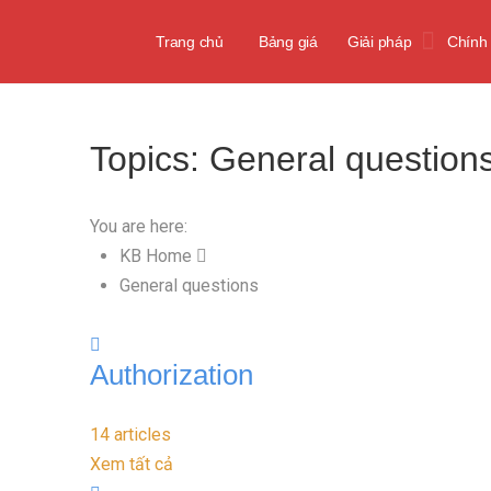
Trang chủ
Bảng giá
Giải pháp
Chính
Topics:
General question
You are here:
KB Home
General questions
Authorization
14 articles
Xem tất cả