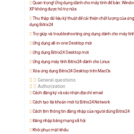
Quan trọng! Ứng dụng dành cho máy tính để bàn: Wind
XP không được hỗ trợ nữa
Thu thập dữ liệu kỹ thuật để cải thiện chất lượng của ứn
dụng Bitrix24
Trợ giúp và troubleshooting ứng dụng dành cho máy tín
Ứng dụng all-in-one Desktop mới
Ứng dụng Bitrix24 Desktop mới
Ứng dụng máy tính Bitrix24 dành cho Linux
Xóa ứng dụng Bitrix24 Desktop trên MacOs
General questions
Authorization
Cách đăng ký và xác nhận địa chỉ email
Cách tạo tài khoản mới từ Bitrix24.Network
Cách tìm thông tin đăng nhập của người dùng Bitrix24
Đăng nhập bằng mạng xã hội
Khôi phục mật khẩu