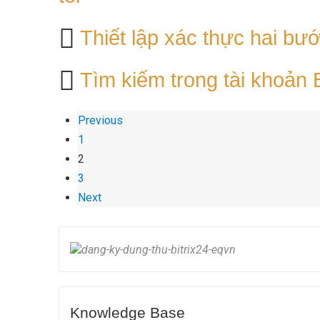
Thiết lập xác thực hai bư
Tìm kiếm trong tài khoản B
Previous
1
2
3
Next
Knowledge Base