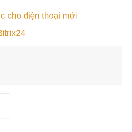
ớc cho điện thoại mới
itrix24