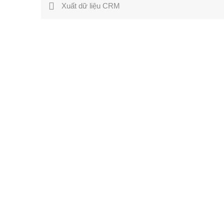
Xuất dữ liệu CRM