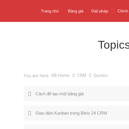
Trang chủ
Bảng giá
Giải pháp
Chính
Topic
KB Home
CRM
Quotes
You are here:
Cách để tạo một bảng giá
Giao diện Kanban trong Bitrix 24 CRM