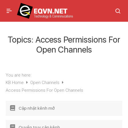
Topics:
Access Permissions For
Open Channels
You are here:
KB Home
Open Channels
Access Permissions For Open Channels
Cập nhật kênh mở
Quyền truy cập kênh